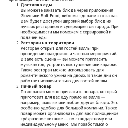
Доставка еды
Вы можете заказать блюда через приложения
Glovo или Bolt Food, либо мы сделаем это за вас.
Вам будет доступен широкий выбор блюд из
лучших ресторанов и супермаркетов города. При
необходимости мы поможем с сервировкой и
подачей еды.
Ресторан на территории
Ресторан открыт для гостей виллы при
проведении праздников и частных мероприятий.
В зале есть сцена — вы можете пригласить
музыкантов, устроить выступление или караоке.
Также ресторан можно использовать для
романтического ужина на двоих. В такие дни он
работает исключительно для гостей виллы.
Личный повар
По желанию можно пригласить повара, который
приготовит для вас еду прямо на вилле —
например, шашлык или любое другое блюдо. Это
особенно удобно для большой компании. Также
повар может организовать для вас полноценное
трёхразовое питание — по стандартному или
индивидуальному меню. Мы позаботимся о