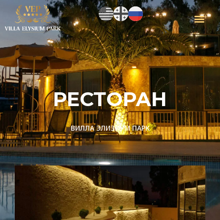
РЕСТОРАН
ВИЛЛА ЭЛИЗИУМ ПАРК