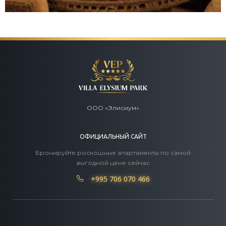
ООО «Элисиум»
ОФИЦИАЛЬНЫЙ САЙТ
Бронируйте роскошные апартаменты по самой
выгодной цене сейчас
+995 706 070 466